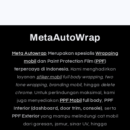
MetaAutoWrap
Meta Autowrap
Merupakan spesialis
Wrapping
mobil
dan Paint Protection Film (
PPF
)
terpercaya di Indonesia.
Kami menghadirkan
layanan
stiker mobil
full body wrapping
,
two
tone wrapping
,
branding mobil
, hingga
delete
chrome
. Untuk perlindungan maksimal, kami
juga menyediakan
PPF Mobil
full body
,
PPF
Interior (dashboard, door trim, console)
, serta
PPF Exterior
yang mampu melindungi cat mobil
dari goresan, jamur, sinar UV, hingga