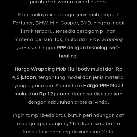
perubahan warna akibat cuaca.
Kami melayani berbagai jenis mobil seperti
Fortuner, BMW, Mini Cooper, BYD, hingga mobil
listrik terbaru. Tersedia beragam pilihan
material berkualitas, mulai dari
vinyl wrapping
premium
hingga
PPF dengan teknologi self-
healing
.
Harga Wrapping Mobil full body mulai dari Rp
4,5 jutaan
, tergantung model dan jenis material
yang digunakan. Sementara H
arga PPF Mobil
mulai dari Rp 12 jutaan
, dan bisa disesuaikan
dengan kebutuhan proteksi Anda.
Ingin tampil beda atau butuh perlindungan cat
mobil jangka panjang? Tim kami siap bantu
konsultasi langsung di workshop Meta