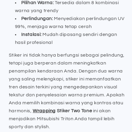
Pilihan Warna:
Tersedia dalam 8 kombinasi
warna yang trendy
Perlindungan:
Menyediakan perlindungan UV
99%, menjaga warna tetap cerah
Instalasi:
Mudah dipasang sendiri dengan
hasil profesional
Stiker ini tidak hanya berfungsi sebagai pelindung,
tetapi juga berperan dalam meningkatkan
penampilan kendaraan Anda. Dengan dua warna
yang saling melengkapi, stiker ini memanfaatkan
tren desain terkini yang mengedepankan visual
tekstur dan penyelesaian warna premium. Apakah
Anda memilih kombinasi warna yang kontras atau
harmonis,
Wrapping
Stiker Two Tone
ini akan
menjadikan Mitsubishi Triton Anda tampil lebih
sporty dan stylish.