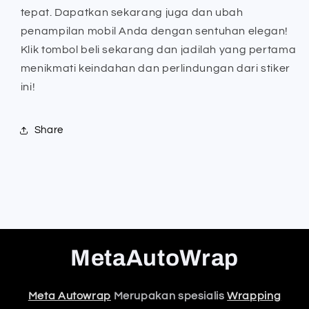
tepat. Dapatkan sekarang juga dan ubah
penampilan mobil Anda dengan sentuhan elegan!
Klik tombol beli sekarang dan jadilah yang pertama
menikmati keindahan dan perlindungan dari stiker
ini!
Share
MetaAutoWrap
Meta Autowrap
Merupakan spesialis
Wrapping