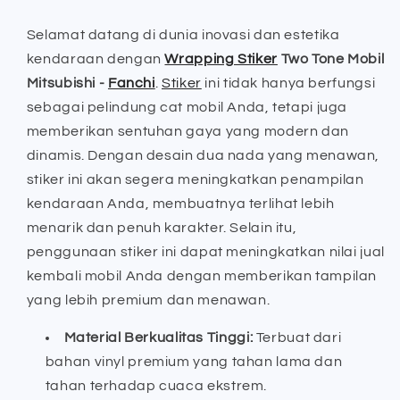
Mobil
Mobil
Mitsubishi
Mitsubishi
Selamat datang di dunia inovasi dan estetika
-
-
kendaraan dengan
Wrapping Stiker
Two Tone Mobil
Fanchi
Fanchi
Mitsubishi -
Fanchi
.
Stiker
ini tidak hanya berfungsi
sebagai pelindung cat mobil Anda, tetapi juga
memberikan sentuhan gaya yang modern dan
dinamis. Dengan desain dua nada yang menawan,
stiker ini akan segera meningkatkan penampilan
kendaraan Anda, membuatnya terlihat lebih
menarik dan penuh karakter. Selain itu,
penggunaan stiker ini dapat meningkatkan nilai jual
kembali mobil Anda dengan memberikan tampilan
yang lebih premium dan menawan.
Material Berkualitas Tinggi:
Terbuat dari
bahan vinyl premium yang tahan lama dan
tahan terhadap cuaca ekstrem.