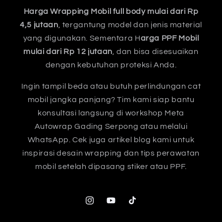
Harga Wrapping Mobil full body mulai dari Rp
4,5 jutaan
, tergantung model dan jenis material
yang digunakan. Sementara H
arga PPF Mobil
mulai dari Rp 12 jutaan
, dan bisa disesuaikan
dengan kebutuhan proteksi Anda.
Ingin tampil beda atau butuh perlindungan cat
mobil jangka panjang? Tim kami siap bantu
konsultasi langsung di workshop Meta
Autowrap Gading Serpong atau melalui
WhatsApp. Cek juga artikel blog kami untuk
inspirasi desain wrapping dan tips perawatan
mobil setelah dipasang stiker atau PPF.
Instagram
YouTube
TikTok