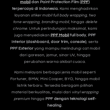
mobil
dan Paint Protection Film (
PPF
)
terpercaya di Indonesia.
Kami menghadirkan
layanan
stiker mobil full body wrapping
,
two
tone wrapping
,
branding mobil
, hingga
delete
chrome
. Untuk perlindungan maksimal, kami
juga menyediakan
PPF Mobil
full body
,
PPF
Interior (dashboard, door trim, console)
, serta
PPF Exterior
yang mampu melindungi cat mobil
dari goresan, jamur, sinar UV, hingga
perubahan warna akibat cuaca.
Kami melayani berbagai jenis mobil seperti
Fortuner, BMW, Mini Cooper, BYD, hingga mobil
listrik terbaru. Tersedia beragam pilihan
material berkualitas, mulai dari
vinyl wrapping
premium
hingga
PPF dengan teknologi self-
healing
.