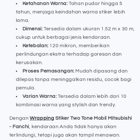
Ketahanan Warna:
Tahan pudar hingga 5
tahun, menjaga keindahan warna stiker lebih
lama.
Dimensi:
Tersedia dalam ukuran 1.52 m x 30 m,
cukup untuk berbagai jenis kendaraan.
Ketebalan:
120 mikron, memberikan
perlindungan ekstra terhadap goresan dan
kerusakan.
Proses Pemasangan:
Mudah dipasang dan
dilepas tanpa meninggalkan residu, cocok bagi
pemula.
Varian Warna:
Tersedia dalam lebih dari 10
kombinasi warna yang stylish dan trendy.
Dengan
Wrapping
Stiker Two Tone Mobil Mitsubishi
- Fanchi
, kendaraan Anda tidak hanya akan
terlindungi, tetapi juga akan tampil menawan.