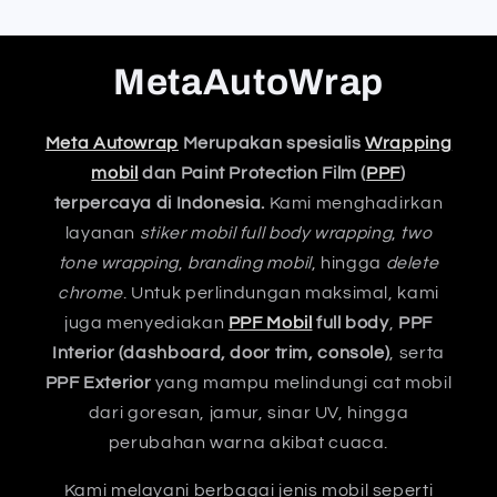
MetaAutoWrap
Meta Autowrap
Merupakan spesialis
Wrapping
mobil
dan Paint Protection Film (
PPF
)
terpercaya di Indonesia.
Kami menghadirkan
layanan
stiker mobil full body wrapping
,
two
tone wrapping
,
branding mobil
, hingga
delete
chrome
. Untuk perlindungan maksimal, kami
juga menyediakan
PPF Mobil
full body
,
PPF
Interior (dashboard, door trim, console)
, serta
PPF Exterior
yang mampu melindungi cat mobil
dari goresan, jamur, sinar UV, hingga
perubahan warna akibat cuaca.
Kami melayani berbagai jenis mobil seperti