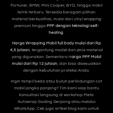
Fortuner, BMW, Mini Cooper, BYD, hingga mobil
listrik terbaru. Tersedia beragam pilihan
material berkualitas, mulai dari
vinyl wrapping
premium
hingga
PPF dengan teknologi self-
healing
.
Harga Wrapping Mobil full body mulai dari Rp
4,5 jutaan
, tergantung model dan jenis material
yang digunakan. Sementara H
arga PPF Mobil
mulai dari Rp 12 jutaan
, dan bisa disesuaikan
dengan kebutuhan proteksi Anda.
Ingin tampil beda atau butuh perlindungan cat
mobil jangka panjang? Tim kami siap bantu
konsultasi langsung di workshop Meta
Autowrap Gading Serpong atau melalui
WhatsApp. Cek juga artikel blog kami untuk