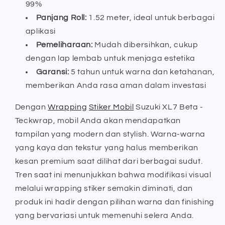
99%
Panjang Roll:
1.52 meter, ideal untuk berbagai
aplikasi
Pemeliharaan:
Mudah dibersihkan, cukup
dengan lap lembab untuk menjaga estetika
Garansi:
5 tahun untuk warna dan ketahanan,
memberikan Anda rasa aman dalam investasi
Dengan
Wrapping
Stiker Mobil
Suzuki XL7 Beta -
Teckwrap, mobil Anda akan mendapatkan
tampilan yang modern dan stylish. Warna-warna
yang kaya dan tekstur yang halus memberikan
kesan premium saat dilihat dari berbagai sudut.
Tren saat ini menunjukkan bahwa modifikasi visual
melalui wrapping stiker semakin diminati, dan
produk ini hadir dengan pilihan warna dan finishing
yang bervariasi untuk memenuhi selera Anda.