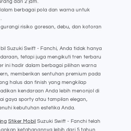
rang dari 2 jam.
dalam berbagai pola dan warna untuk
.
urangi risiko goresan, debu, dan kotoran
il Suzuki Swift - Fanchi, Anda tidak hanya
araan, tetapi juga mengikuti tren terbaru
er ini hadir dalam berbagai pilihan warna
dern, memberikan sentuhan premium pada
yang halus dan finish yang mengkilap
adikan kendaraan Anda lebih menonjol di
i gaya sporty atau tampilan elegan,
enuhi kebutuhan estetika Anda.
ing
Stiker Mobil
Suzuki Swift - Fanchi telah
nkan ketahanannya lebih dari 5 tahun