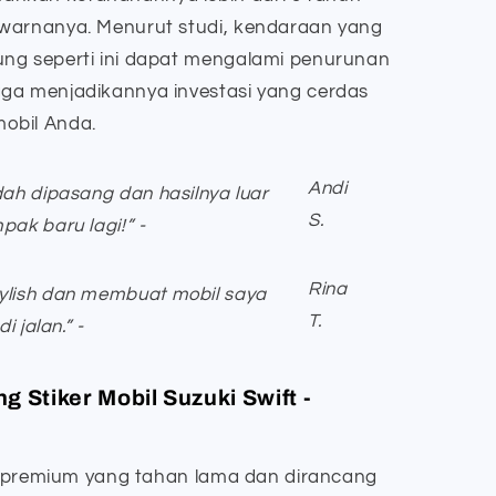
 warnanya. Menurut studi, kendaraan yang
ng seperti ini dapat mengalami penurunan
ga menjadikannya investasi yang cerdas
obil Anda.
Andi
dah dipasang dan hasilnya luar
S.
pak baru lagi!” -
Rina
tylish dan membuat mobil saya
T.
i jalan.” -
g Stiker Mobil Suzuki Swift -
nyl premium yang tahan lama dan dirancang