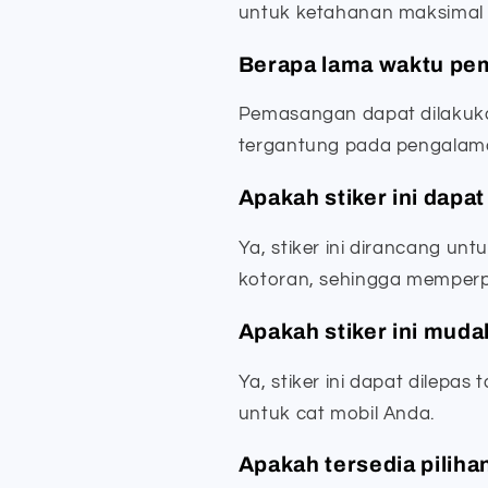
untuk ketahanan maksimal 
Berapa lama waktu pe
Pemasangan dapat dilakuka
tergantung pada pengalam
Apakah stiker ini dapa
Ya, stiker ini dirancang unt
kotoran, sehingga memperpa
Apakah stiker ini muda
Ya, stiker ini dapat dilepa
untuk cat mobil Anda.
Apakah tersedia pilih