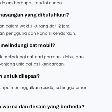
dalam berbagai kondisi cuaca.
masangan yang dibutuhkan?
n dalam waktu kurang dari 2 jam,
an pengguna dan kondisi kendaraan.
t melindungi cat mobil?
uk melindungi cat dari goresan, debu, dan
njang usia cat asli kendaraan.
h untuk dilepas?
s tanpa meninggalkan residu, sehingga aman
an warna dan desain yang berbeda?