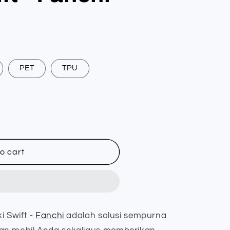
PET
TPU
o cart
i Swift -
Fanchi
adalah solusi sempurna