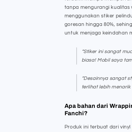
tanpa mengurangi kualitas
menggunakan stiker pelindu
goresan hingga 80%, sehing
untuk menjaga keindahan m
“Stiker ini sangat mu
biasa! Mobil saya tam
“Desainnya sangat s
terlihat lebih menarik d
Apa bahan dari Wrappin
Fanchi?
Produk ini terbuat dari vi