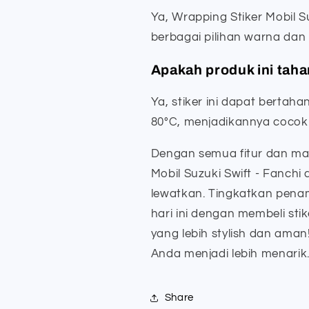
Ya, Wrapping Stiker Mobil S
berbagai pilihan warna dan
Apakah produk ini tah
Ya, stiker ini dapat bertah
80°C, menjadikannya cocok 
Dengan semua fitur dan ma
Mobil Suzuki Swift - Fanchi
lewatkan. Tingkatkan pena
hari ini dengan membeli st
yang lebih stylish dan ama
Anda menjadi lebih menarik
Share