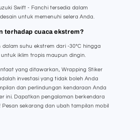
uzuki Swift - Fanchi tersedia dalam
 desain untuk memenuhi selera Anda.
an terhadap cuaca ekstrem?
an dalam suhu ekstrem dari -30°C hingga
untuk iklim tropis maupun dingin.
nfaat yang ditawarkan, Wrapping Stiker
 adalah investasi yang tidak boleh Anda
mpilan dan perlindungan kendaraan Anda
iker ini. Dapatkan pengalaman berkendara
n! Pesan sekarang dan ubah tampilan mobil
.