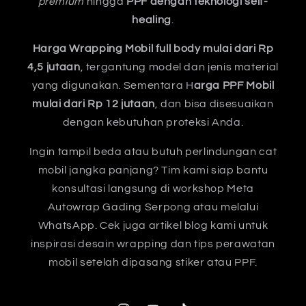
premium
hingga
PPF dengan teknologi self-
healing
.
Harga Wrapping Mobil full body mulai dari Rp
4,5 jutaan
, tergantung model dan jenis material
yang digunakan. Sementara H
arga PPF Mobil
mulai dari Rp 12 jutaan
, dan bisa disesuaikan
dengan kebutuhan proteksi Anda.
Ingin tampil beda atau butuh perlindungan cat
mobil jangka panjang? Tim kami siap bantu
konsultasi langsung di workshop Meta
Autowrap Gading Serpong atau melalui
WhatsApp. Cek juga artikel blog kami untuk
inspirasi desain wrapping dan tips perawatan
mobil setelah dipasang stiker atau PPF.