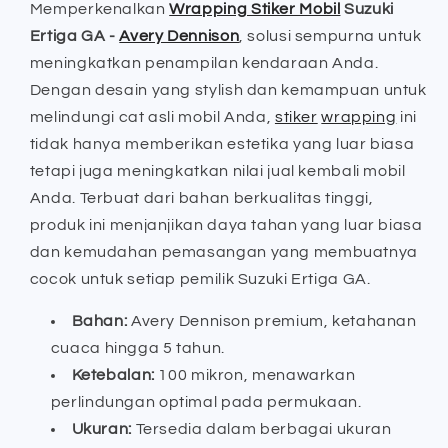
Memperkenalkan
Wrapping Stiker Mobil
Suzuki
-
-
Ertiga GA -
Avery Dennison
, solusi sempurna untuk
Avery
Avery
Dennison
Dennison
meningkatkan penampilan kendaraan Anda.
Dengan desain yang stylish dan kemampuan untuk
melindungi cat asli mobil Anda,
stiker
wrapping
ini
tidak hanya memberikan estetika yang luar biasa
tetapi juga meningkatkan nilai jual kembali mobil
Anda. Terbuat dari bahan berkualitas tinggi,
produk ini menjanjikan daya tahan yang luar biasa
dan kemudahan pemasangan yang membuatnya
cocok untuk setiap pemilik Suzuki Ertiga GA.
Bahan:
Avery Dennison premium, ketahanan
cuaca hingga 5 tahun.
Ketebalan:
100 mikron, menawarkan
perlindungan optimal pada permukaan.
Ukuran:
Tersedia dalam berbagai ukuran