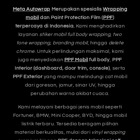
Meta Autowrap
Merupakan spesialis
Wrapping
mobil
dan Paint Protection Film (
PPF
)
terpercaya di Indonesia.
Kami menghadirkan
layanan
stiker mobil full body wrapping
,
two
tone wrapping
,
branding mobil
, hingga
delete
chrome
. Untuk perlindungan maksimal, kami
juga menyediakan
PPF Mobil
full body
,
PPF
Interior (dashboard, door trim, console)
, serta
PPF Exterior
yang mampu melindungi cat mobil
dari goresan, jamur, sinar UV, hingga
perubahan warna akibat cuaca.
Kami melayani berbagai jenis mobil seperti
Fortuner, BMW, Mini Cooper, BYD, hingga mobil
listrik terbaru. Tersedia beragam pilihan
material berkualitas, mulai dari
vinyl wrapping