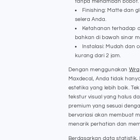
tanpa menambah bobot.
Finishing: Matte dan g
selera Anda.
Ketahanan terhadap a
bahkan di bawah sinar m
Instalasi: Mudah dan 
kurang dari 2 jam.
Dengan menggunakan
Wrap
Maxdecal, Anda tidak hany
estetika yang lebih baik. 
tekstur visual yang halus 
premium yang sesuai dengan 
bervariasi akan membuat mob
menarik perhatian dan mem
Berdasarkan data statistik, 