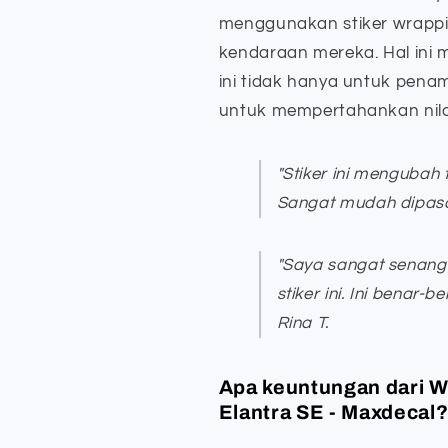
menggunakan stiker wrappin
kendaraan mereka. Hal ini 
ini tidak hanya untuk penam
untuk mempertahankan nila
"Stiker ini mengubah 
Sangat mudah dipasang
"Saya sangat senang 
stiker ini. Ini benar
Rina T.
Apa keuntungan dari W
Elantra SE - Maxdecal