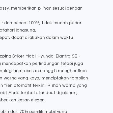
lossy, memberikan pilihan sesuai dengan
ir dan cuaca: 100%, tidak mudah pudar
atahari langsung.
cepat, dapat dilakukan dalam waktu
ping Stiker
Mobil Hyundai Elantra SE -
a mendapatkan perlindungan tetapi juga
Teknologi pemrosesan canggih menghasilkan
dan warna yang kaya, menciptakan tampilan
tren otomotif terkini. Pilihan warna yang
il Anda terlihat standout di jalanan,
berikan kesan elegan.
lebih dari 70% pemilik mobil yang