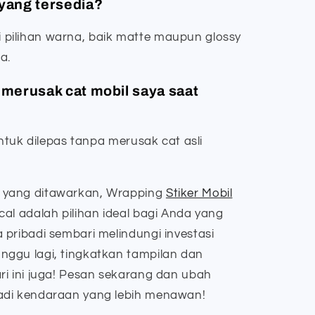
 yang tersedia?
pilihan warna, baik matte maupun glossy
a.
t merusak cat mobil saya saat
untuk dilepas tanpa merusak cat asli
 yang ditawarkan, Wrapping
Stiker Mobil
al adalah pilihan ideal bagi Anda yang
pribadi sembari melindungi investasi
ggu lagi, tingkatkan tampilan dan
ri ini juga! Pesan sekarang dan ubah
adi kendaraan yang lebih menawan!