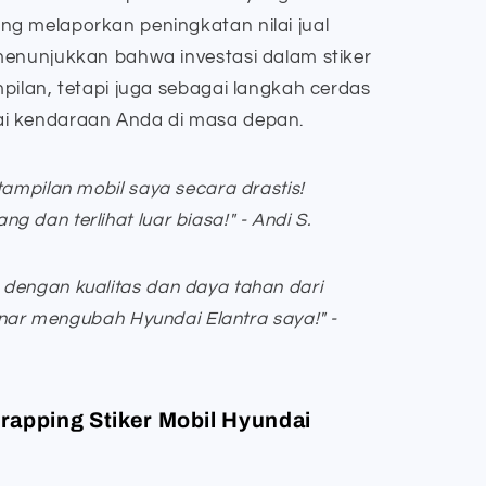
g melaporkan peningkatan nilai jual
menunjukkan bahwa investasi dalam stiker
pilan, tetapi juga sebagai langkah cerdas
i kendaraan Anda di masa depan.
tampilan mobil saya secara drastis!
 dan terlihat luar biasa!" - Andi S.
dengan kualitas dan daya tahan dari
-benar mengubah Hyundai Elantra saya!" -
rapping Stiker Mobil Hyundai
?