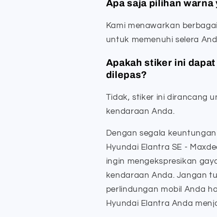
Apa saja pilihan warna
Kami menawarkan berbagai 
untuk memenuhi selera And
Apakah stiker ini dapa
dilepas?
Tidak, stiker ini dirancang 
kendaraan Anda.
Dengan segala keuntungan
Hyundai Elantra SE - Maxdec
ingin mengekspresikan gaya 
kendaraan Anda. Jangan tun
perlindungan mobil Anda ha
Hyundai Elantra Anda menj