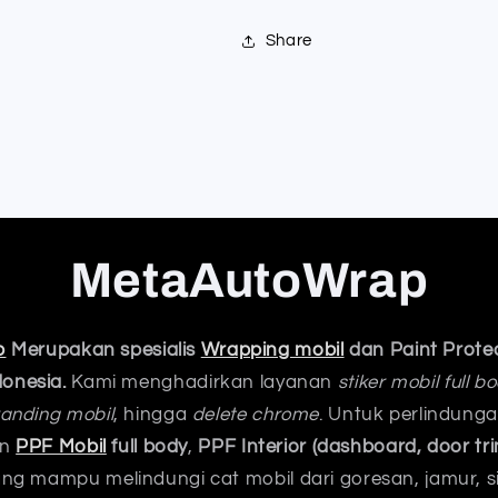
Share
MetaAutoWrap
p
Merupakan spesialis
Wrapping mobil
dan Paint Protec
donesia.
Kami menghadirkan layanan
stiker mobil full 
anding mobil
, hingga
delete chrome
. Untuk perlindung
an
PPF Mobil
full body
,
PPF Interior (dashboard, door tri
ng mampu melindungi cat mobil dari goresan, jamur, s