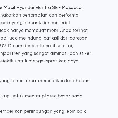
r Mobil
Hyundai Elantra SE -
Maxdecal
,
ingkatkan penampilan dan performa
sain yang menarik dan material
 tidak hanya membuat mobil Anda terlihat
api juga melindungi cat asli dari goresan
UV. Dalam dunia otomotif saat ini,
jadi tren yang sangat diminati, dan stiker
efektif untuk mengekspresikan gaya
 yang tahan lama, memastikan ketahanan
cukup untuk menutupi area besar pada
emberikan perlindungan yang lebih baik