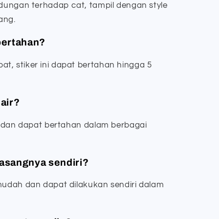
ndungan terhadap cat, tampil dengan style
ang.
 bertahan?
t, stiker ini dapat bertahan hingga 5
 air?
ir dan dapat bertahan dalam berbagai
asangnya sendiri?
 mudah dan dapat dilakukan sendiri dalam