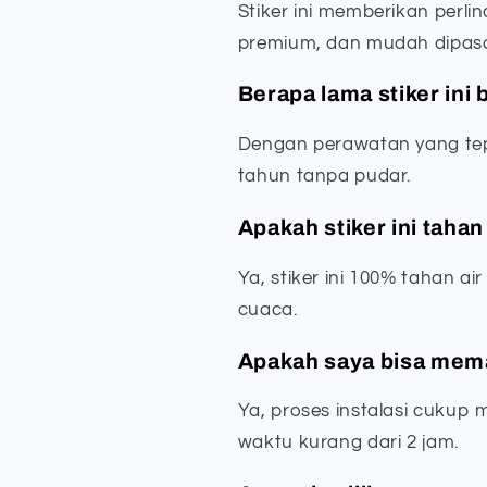
Stiker ini memberikan perli
premium, dan mudah dipas
Berapa lama stiker ini
Dengan perawatan yang tepa
tahun tanpa pudar.
Apakah stiker ini tahan
Ya, stiker ini 100% tahan a
cuaca.
Apakah saya bisa mem
Ya, proses instalasi cukup
waktu kurang dari 2 jam.