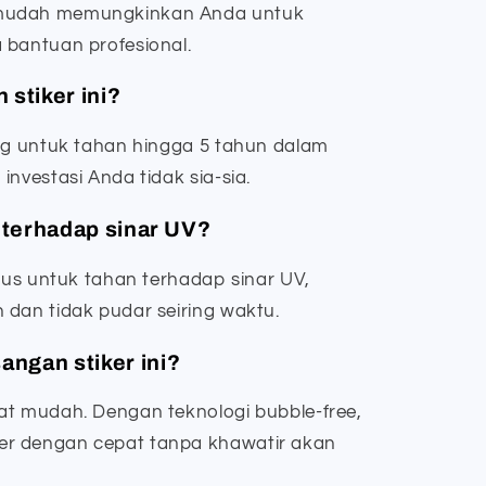
 mudah memungkinkan Anda untuk
 bantuan profesional.
 stiker ini?
ang untuk tahan hingga 5 tahun dalam
investasi Anda tidak sia-sia.
n terhadap sinar UV?
usus untuk tahan terhadap sinar UV,
 dan tidak pudar seiring waktu.
ngan stiker ini?
at mudah. Dengan teknologi bubble-free,
r dengan cepat tanpa khawatir akan