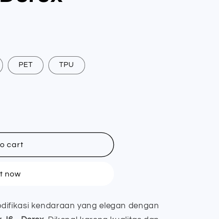
PET
TPU
o cart
it now
difikasi kendaraan yang elegan dengan