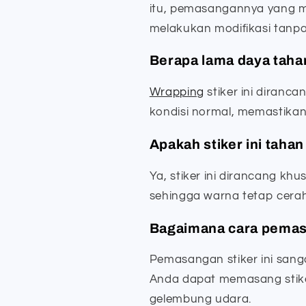
itu, pemasangannya yang
melakukan modifikasi tanpa
Berapa lama daya tahan
Wrapping
stiker ini diranc
kondisi normal, memastikan 
Apakah stiker ini taha
Ya, stiker ini dirancang kh
sehingga warna tetap cerah
Bagaimana cara pemasa
Pemasangan stiker ini sang
Anda dapat memasang stike
gelembung udara.