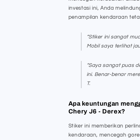
investasi ini, Anda melindu
penampilan kendaraan teta
“Stiker ini sangat mu
Mobil saya terlihat jau
“Saya sangat puas de
ini. Benar-benar mere
T.
Apa keuntungan mengg
Chery J6 - Derex?
Stiker ini memberikan perl
kendaraan, mencegah gores