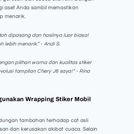
ngi aset Anda sambil memastikan
p menarik.
dah dipasang dan hasilnya luar biasa!
h lebih menarik.” - Andi S.
ngan pilihan warna dan kualitas stiker
volusi tampilan Chery J6 saya!” - Rina
unakan Wrapping Stiker Mobil
indungan tambahan terhadap cat asli
an dan kerusakan akibat cuaca. Selain