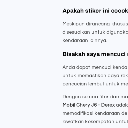
Apakah stiker ini coco
Meskipun dirancang khusus u
disesuaikan untuk digunaka
kendaraan lainnya.
Bisakah saya mencuci 
Anda dapat mencuci kendar
untuk memastikan daya rek
pencucian lembut untuk menj
Dengan semua fitur dan ma
Mobil
Chery J6 - Derex
adala
memodifikasi kendaraan de
lewatkan kesempatan untuk