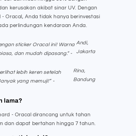
dan kerusakan akibat sinar UV. Dengan
d - Oracal, Anda tidak hanya berinvestasi
 pada perlindungan kendaraan Anda.
Andi,
ngan sticker Oracal ini! Warna
Jakarta
 biasa, dan mudah dipasang.” -
Rina,
rlihat lebih keren setelah
Bandung
 Banyak yang memuji!” -
an lama?
phard - Oracal dirancang untuk tahan
m dan dapat bertahan hingga 7 tahun.