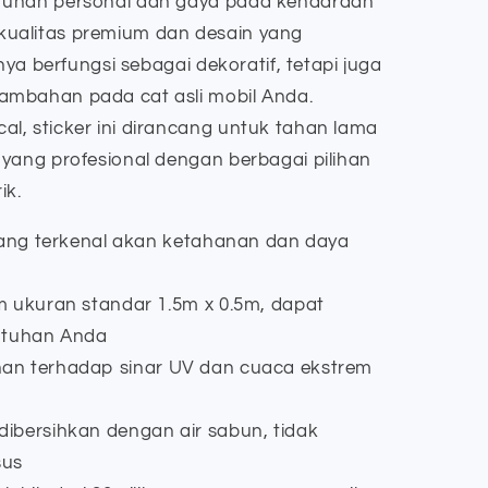
tuhan personal dan gaya pada kendaraan
ualitas premium dan desain yang
nya berfungsi sebagai dekoratif, tetapi juga
ambahan pada cat asli mobil Anda.
l, sticker ini dirancang untuk tahan lama
 yang profesional dengan berbagai pilihan
ik.
yang terkenal akan ketahanan dan daya
m ukuran standar 1.5m x 0.5m, dapat
utuhan Anda
an terhadap sinar UV dan cuaca ekstrem
ibersihkan dengan air sabun, tidak
sus