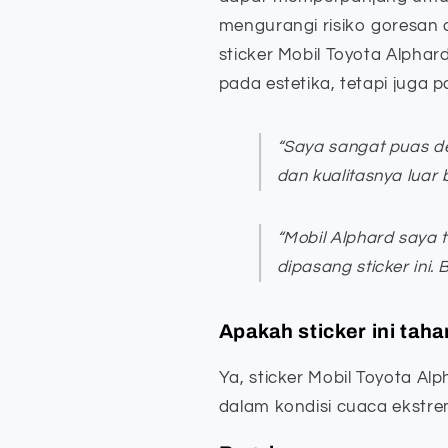
mengurangi risiko goresan 
sticker Mobil Toyota Alphar
pada estetika, tetapi juga
“Saya sangat puas de
dan kualitasnya luar
“Mobil Alphard saya te
dipasang sticker ini.
Apakah sticker ini tah
Ya, sticker Mobil Toyota Al
dalam kondisi cuaca ekstre