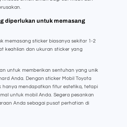
erusakan.
ng diperlukan untuk memasang
k memasang sticker biasanya sekitar 1-2
at keahlian dan ukuran sticker yang
an untuk memberikan sentuhan yang unik
phard Anda. Dengan sticker Mobil Toyota
k hanya mendapatkan fitur estetika, tetapi
imal untuk mobil Anda. Segera pesankan
raan Anda sebagai pusat perhatian di