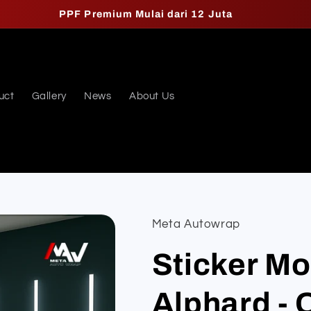
PPF Premium Mulai dari 12 Juta
uct
Gallery
News
About Us
Meta Autowrap
Sticker Mo
Alphard - 