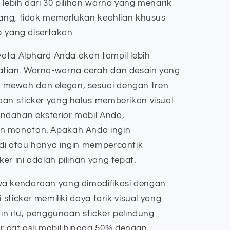
lebih dari 30 pilihan warna yang menarik
ng, tidak memerlukan keahlian khusus
 yang disertakan
oyota Alphard Anda akan tampil lebih
atian. Warna-warna cerah dan desain yang
mewah dan elegan, sesuai dengan tren
aan sticker yang halus memberikan visual
ndahan eksterior mobil Anda,
n monoton. Apakah Anda ingin
di atau hanya ingin mempercantik
er ini adalah pilihan yang tepat.
wa kendaraan yang dimodifikasi dengan
 sticker memiliki daya tarik visual yang
ain itu, penggunaan sticker pelindung
cat asli mobil hingga 50% dengan