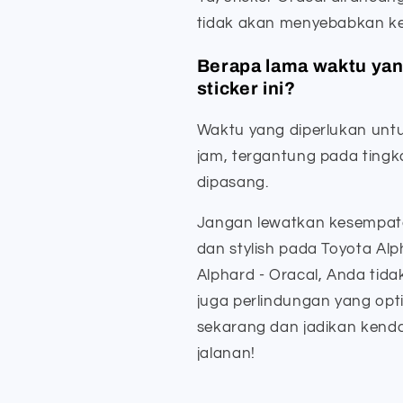
tidak akan menyebabkan k
Berapa lama waktu ya
sticker ini?
Waktu yang diperlukan untu
jam, tergantung pada tingk
dipasang.
Jangan lewatkan kesempat
dan stylish pada Toyota Al
Alphard - Oracal, Anda tida
juga perlindungan yang opt
sekarang dan jadikan kenda
jalanan!