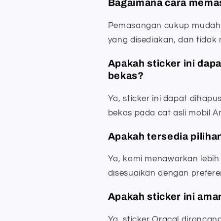
Bagaimana cara memasa
Pemasangan cukup mudah. 
yang disediakan, dan tidak
Apakah sticker ini dap
bekas?
Ya, sticker ini dapat diha
bekas pada cat asli mobil 
Apakah tersedia piliha
Ya, kami menawarkan lebih 
disesuaikan dengan prefere
Apakah sticker ini ama
Ya, sticker Oracal diranca