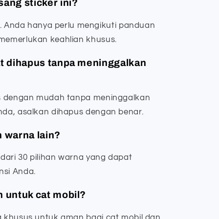
ng sticker ini?
Anda hanya perlu mengikuti panduan
 memerlukan keahlian khusus.
at dihapus tanpa meninggalkan
pus dengan mudah tanpa meninggalkan
Anda, asalkan dihapus dengan benar.
n warna lain?
dari 30 pilihan warna yang dapat
nsi Anda.
n untuk cat mobil?
ng khusus untuk aman bagi cat mobil dan