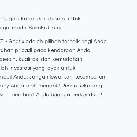
berbagai ukuran dan desain untuk
gai model Suzuki Jimny.
T - Godfix adalah pilihan terbaik bagi Anda
tuhan pribadi pada kendaraan Anda.
esain, kualitas, dan kemudahan
lah investasi yang layak untuk
mobil Anda. Jangan lewatkan kesempatan
mny Anda lebih menarik! Pesan sekarang
 akan membuat Anda bangga berkendara!