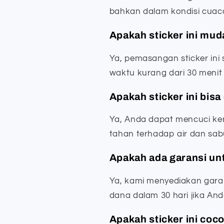
bahkan dalam kondisi cuac
Apakah sticker ini mu
Ya, pemasangan sticker in
waktu kurang dari 30 menit
Apakah sticker ini bisa
Ya, Anda dapat mencuci ke
tahan terhadap air dan sab
Apakah ada garansi unt
Ya, kami menyediakan gar
dana dalam 30 hari jika And
Apakah sticker ini co