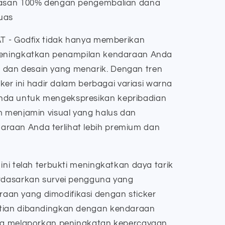
uasan 100% dengan pengembalian dana
puas
AT - Godfix tidak hanya memberikan
 meningkatkan penampilan kendaraan Anda
dan desain yang menarik. Dengan tren
icker ini hadir dalam berbagai variasi warna
nda untuk mengekspresikan kepribadian
m menjamin visual yang halus dan
raan Anda terlihat lebih premium dan
 ini telah terbukti meningkatkan daya tarik
erdasarkan survei pengguna yang
an yang dimodifikasi dengan sticker
atian dibandingkan dengan kendaraan
una melaporkan peningkatan kepercayaan