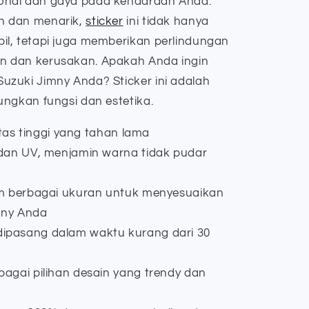
onal dan gaya pada kendaraan Anda.
n dan menarik,
sticker
ini tidak hanya
l, tetapi juga memberikan perlindungan
 dan kerusakan. Apakah Anda ingin
zuki Jimny Anda? Sticker ini adalah
ungkan fungsi dan estetika.
itas tinggi yang tahan lama
dan UV, menjamin warna tidak pudar
am berbagai ukuran untuk menyesuaikan
mny Anda
pasang dalam waktu kurang dari 30
agai pilihan desain yang trendy dan