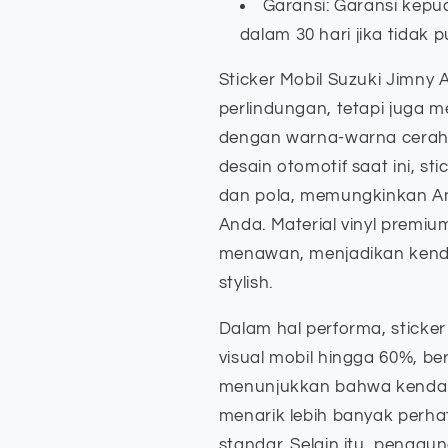
Garansi: Garansi kep
dalam 30 hari jika tidak 
Sticker Mobil Suzuki Jimny 
perlindungan, tetapi juga
dengan warna-warna cerah 
desain otomotif saat ini, st
dan pola, memungkinkan A
Anda. Material vinyl premiu
menawan, menjadikan kenda
stylish.
Dalam hal performa, sticker
visual mobil hingga 60%, b
menunjukkan bahwa kendara
menarik lebih banyak perh
standar. Selain itu, pengg