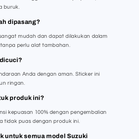
a buruk.
dah dipasang?
i sangat mudah dan dapat dilakukan dalam
 tanpa perlu alat tambahan.
 dicuci?
ndaraan Anda dengan aman. Sticker ini
un ringan.
uk produk ini?
ansi kepuasan 100% dengan pengembalian
a tidak puas dengan produk ini.
cok untuk semua model Suzuki