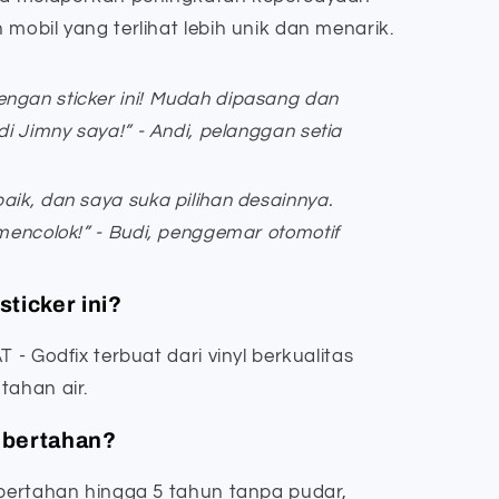
 mobil yang terlihat lebih unik dan menarik.
ngan sticker ini! Mudah dipasang dan
 di Jimny saya!” - Andi, pelanggan setia
aik, dan saya suka pilihan desainnya.
 mencolok!” - Budi, penggemar otomotif
sticker ini?
T - Godfix terbuat dari vinyl berkualitas
tahan air.
i bertahan?
 bertahan hingga 5 tahun tanpa pudar,