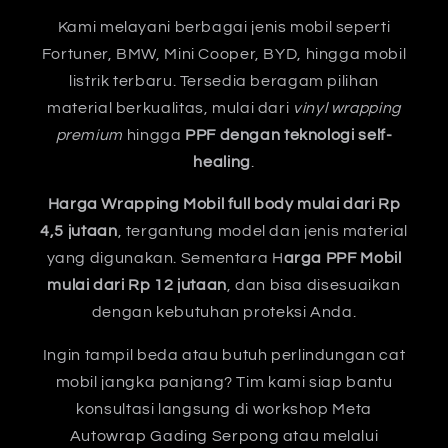
Kami melayani berbagai jenis mobil seperti
Fortuner, BMW, Mini Cooper, BYD, hingga mobil
listrik terbaru. Tersedia beragam pilihan
material berkualitas, mulai dari
vinyl wrapping
premium
hingga
PPF dengan teknologi self-
healing
.
Harga Wrapping Mobil full body mulai dari Rp
4,5 jutaan
, tergantung model dan jenis material
yang digunakan. Sementara H
arga PPF Mobil
mulai dari Rp 12 jutaan
, dan bisa disesuaikan
dengan kebutuhan proteksi Anda.
Ingin tampil beda atau butuh perlindungan cat
mobil jangka panjang? Tim kami siap bantu
konsultasi langsung di workshop Meta
Autowrap Gading Serpong atau melalui