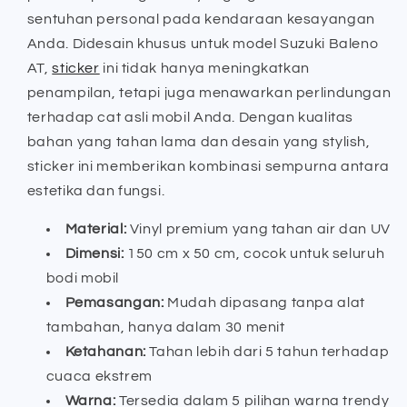
sentuhan personal pada kendaraan kesayangan
Anda. Didesain khusus untuk model Suzuki Baleno
AT,
sticker
ini tidak hanya meningkatkan
penampilan, tetapi juga menawarkan perlindungan
terhadap cat asli mobil Anda. Dengan kualitas
bahan yang tahan lama dan desain yang stylish,
sticker ini memberikan kombinasi sempurna antara
estetika dan fungsi.
Material:
Vinyl premium yang tahan air dan UV
Dimensi:
150 cm x 50 cm, cocok untuk seluruh
bodi mobil
Pemasangan:
Mudah dipasang tanpa alat
tambahan, hanya dalam 30 menit
Ketahanan:
Tahan lebih dari 5 tahun terhadap
cuaca ekstrem
Warna:
Tersedia dalam 5 pilihan warna trendy