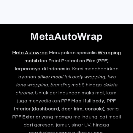
MetaAutoWrap
Meta Autowrap
Merupakan spesialis
Wrapping
mobil
dan Paint Protection Film (PPF)
terpercaya di Indonesia.
Kami menghadirkan
layanan
stiker mobil
full body
wrapping
,
two
tone wrapping
,
branding mobil
, hingga
delete
chrome
. Untuk perlindungan maksimal, kami
juga menyediakan
PPF Mobil full body
,
PPF
Interior (dashboard, door trim, console)
, serta
PPF Exterior
yang mampu melindungi cat mobil
dari goresan, jamur, sinar UV, hingga