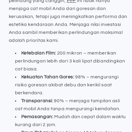
pelindung yang canggih,
PPF
ini tidak hanya
menjaga cat mobil Anda dari goresan dan
kerusakan, tetapi juga meningkatkan performa dan
estetika kendaraan Anda. Menjaga nilai investasi
Anda sambil memberikan perlindungan maksimal
adalah prioritas kami.
Ketebalan Film:
200 mikron – memberikan
perlindungan lebih dari 3 kali lipat dibandingkan
cat biasa.
Kekuatan Tahan Gores:
98% – mengurangi
risiko goresan akibat debu dan kerikil saat
berkendara.
Transparansi:
90% – menjaga tampilan asli
cat mobil Anda tanpa mengurangi keindahan.
Pemasangan:
Mudah dan cepat dalam waktu
kurang dari 2 jam.