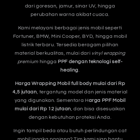
dari goresan, jamur, sinar UV, hingga
perubahan warna akibat cuaca.
Kami melayani berbagai jenis mobil seperti
Fortuner, BMW, Mini Cooper, BYD, hingga mobil
listrik terbaru. Tersedia beragam pilihan
material berkualitas, mulai dari
vinyl wrapping
premium
hingga
PPF dengan teknologi self-
healing
.
Harga Wrapping Mobil full body mulai dari Rp
4,5 jutaan
, tergantung model dan jenis material
yang digunakan. Sementara H
arga PPF Mobil
mulai dari Rp 12 jutaan
, dan bisa disesuaikan
dengan kebutuhan proteksi Anda.
Ingin tampil beda atau butuh perlindungan cat
mobil jangka panjang? Tim kami siap bantu