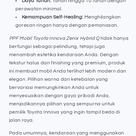
Daya Tahan:
Tahan hingga 10 tahun dengan
perawatan minimal.
Kemampuan Self-Healing:
Menghilangkan
goresan ringan hanya dengan pemanasan.
PPF Mobil Toyota Innova Zenix Hybrid Q
tidak hanya
berfungsi sebagai pelindung, tetapi juga
menambah estetika kendaraan Anda. Dengan
tekstur halus dan finishing yang premium, produk
ini membuat mobil Anda terlihat lebih modern dan
elegan. Pilihan warna dan ketebalan yang
bervariasi memungkinkan Anda untuk
menyesuaikan dengan gaya pribadi Anda,
menjadikannya pilihan yang sempurna untuk
pemilik Toyota Innova yang ingin tampil beda di
jalan raya.
Pada umumnya, kendaraan yang menggunakan