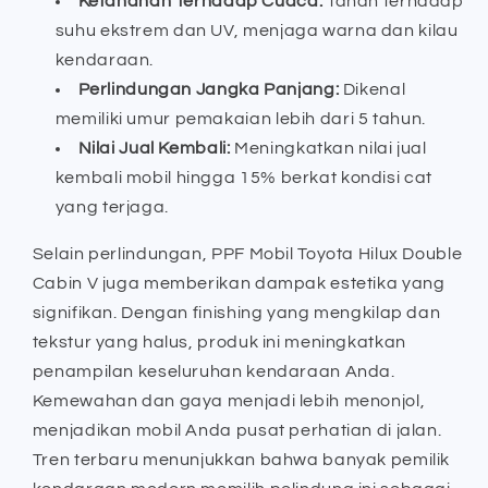
Ketahanan Terhadap Cuaca:
Tahan terhadap
suhu ekstrem dan UV, menjaga warna dan kilau
kendaraan.
Perlindungan Jangka Panjang:
Dikenal
memiliki umur pemakaian lebih dari 5 tahun.
Nilai Jual Kembali:
Meningkatkan nilai jual
kembali mobil hingga 15% berkat kondisi cat
yang terjaga.
Selain perlindungan, PPF Mobil Toyota Hilux Double
Cabin V juga memberikan dampak estetika yang
signifikan. Dengan finishing yang mengkilap dan
tekstur yang halus, produk ini meningkatkan
penampilan keseluruhan kendaraan Anda.
Kemewahan dan gaya menjadi lebih menonjol,
menjadikan mobil Anda pusat perhatian di jalan.
Tren terbaru menunjukkan bahwa banyak pemilik