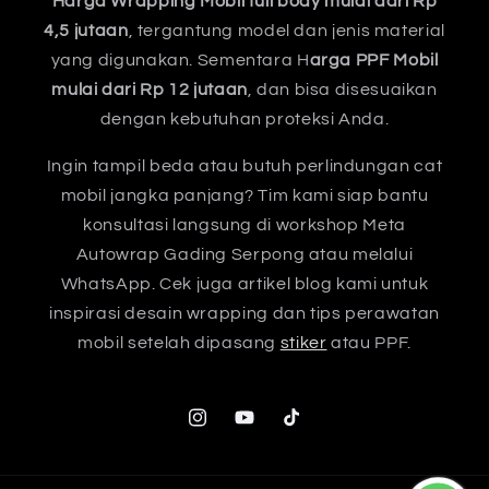
Harga Wrapping Mobil full body mulai dari Rp
4,5 jutaan
, tergantung model dan jenis material
yang digunakan. Sementara H
arga PPF Mobil
mulai dari Rp 12 jutaan
, dan bisa disesuaikan
dengan kebutuhan proteksi Anda.
Ingin tampil beda atau butuh perlindungan cat
mobil jangka panjang? Tim kami siap bantu
konsultasi langsung di workshop Meta
Autowrap Gading Serpong atau melalui
WhatsApp. Cek juga artikel blog kami untuk
inspirasi desain wrapping dan tips perawatan
mobil setelah dipasang
stiker
atau PPF.
Instagram
YouTube
TikTok