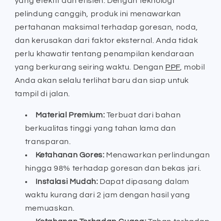
yang efektif dan efisien. Dengan teknologi
pelindung canggih, produk ini menawarkan
pertahanan maksimal terhadap goresan, noda,
dan kerusakan dari faktor eksternal. Anda tidak
perlu khawatir tentang penampilan kendaraan
yang berkurang seiring waktu. Dengan
PPF
, mobil
Anda akan selalu terlihat baru dan siap untuk
tampil di jalan.
Material Premium:
Terbuat dari bahan
berkualitas tinggi yang tahan lama dan
transparan.
Ketahanan Gores:
Menawarkan perlindungan
hingga 98% terhadap goresan dan bekas jari.
Instalasi Mudah:
Dapat dipasang dalam
waktu kurang dari 2 jam dengan hasil yang
memuaskan.