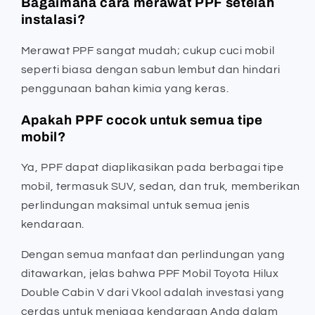
Bagaimana cara merawat PPF setelah
instalasi?
Merawat PPF sangat mudah; cukup cuci mobil
seperti biasa dengan sabun lembut dan hindari
penggunaan bahan kimia yang keras.
Apakah PPF cocok untuk semua tipe
mobil?
Ya, PPF dapat diaplikasikan pada berbagai tipe
mobil, termasuk SUV, sedan, dan truk, memberikan
perlindungan maksimal untuk semua jenis
kendaraan.
Dengan semua manfaat dan perlindungan yang
ditawarkan, jelas bahwa PPF Mobil Toyota Hilux
Double Cabin V dari Vkool adalah investasi yang
cerdas untuk menjaga kendaraan Anda dalam