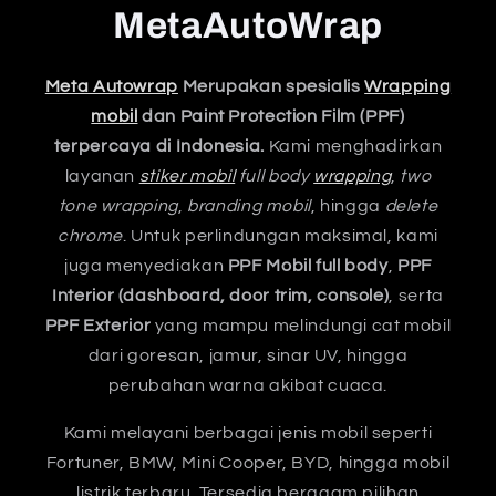
MetaAutoWrap
Meta Autowrap
Merupakan spesialis
Wrapping
mobil
dan Paint Protection Film (PPF)
terpercaya di Indonesia.
Kami menghadirkan
layanan
stiker mobil
full body
wrapping
,
two
tone wrapping
,
branding mobil
, hingga
delete
chrome
. Untuk perlindungan maksimal, kami
juga menyediakan
PPF Mobil full body
,
PPF
Interior (dashboard, door trim, console)
, serta
PPF Exterior
yang mampu melindungi cat mobil
dari goresan, jamur, sinar UV, hingga
perubahan warna akibat cuaca.
Kami melayani berbagai jenis mobil seperti
Fortuner, BMW, Mini Cooper, BYD, hingga mobil
listrik terbaru. Tersedia beragam pilihan