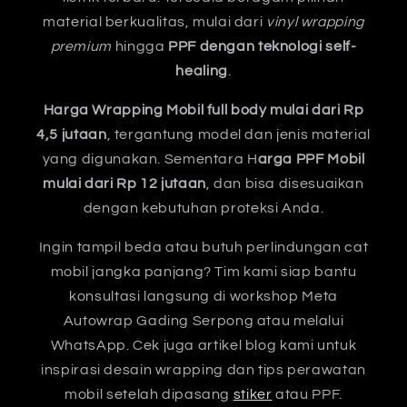
material berkualitas, mulai dari
vinyl wrapping
premium
hingga
PPF dengan teknologi self-
healing
.
Harga Wrapping Mobil full body mulai dari Rp
4,5 jutaan
, tergantung model dan jenis material
yang digunakan. Sementara H
arga PPF Mobil
mulai dari Rp 12 jutaan
, dan bisa disesuaikan
dengan kebutuhan proteksi Anda.
Ingin tampil beda atau butuh perlindungan cat
mobil jangka panjang? Tim kami siap bantu
konsultasi langsung di workshop Meta
Autowrap Gading Serpong atau melalui
WhatsApp. Cek juga artikel blog kami untuk
inspirasi desain wrapping dan tips perawatan
mobil setelah dipasang
stiker
atau PPF.