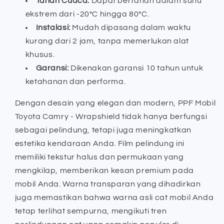
Tahan Cuaca:
Dapat bertahan dalam suhu
ekstrem dari -20°C hingga 80°C.
Instalasi:
Mudah dipasang dalam waktu
kurang dari 2 jam, tanpa memerlukan alat
khusus.
Garansi:
Dikenakan garansi 10 tahun untuk
ketahanan dan performa.
Dengan desain yang elegan dan modern, PPF Mobil
Toyota Camry - Wrapshield tidak hanya berfungsi
sebagai pelindung, tetapi juga meningkatkan
estetika kendaraan Anda. Film pelindung ini
memiliki tekstur halus dan permukaan yang
mengkilap, memberikan kesan premium pada
mobil Anda. Warna transparan yang dihadirkan
juga memastikan bahwa warna asli cat mobil Anda
tetap terlihat sempurna, mengikuti tren