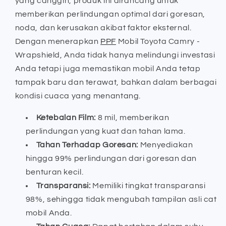
yang canggih, produk ini dirancang untuk
memberikan perlindungan optimal dari goresan,
noda, dan kerusakan akibat faktor eksternal.
Dengan menerapkan
PPF
Mobil Toyota Camry -
Wrapshield, Anda tidak hanya melindungi investasi
Anda tetapi juga memastikan mobil Anda tetap
tampak baru dan terawat, bahkan dalam berbagai
kondisi cuaca yang menantang.
Ketebalan Film:
8 mil, memberikan
perlindungan yang kuat dan tahan lama.
Tahan Terhadap Goresan:
Menyediakan
hingga 99% perlindungan dari goresan dan
benturan kecil.
Transparansi:
Memiliki tingkat transparansi
98%, sehingga tidak mengubah tampilan asli cat
mobil Anda.