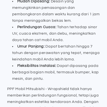
Mudah Dipasang:
Desain yang
memungkinkan pemasangan dan
pembongkaran dalam waktu kurang dari 1 jam
tanpa meninggalkan bekas lem.
Perlindungan Cuaca:
Tahan terhadap sinar
UV, cuaca ekstrem, dan debu, meningkatkan
daya tahan cat mobil Anda.
Umur Panjang:
Dapat bertahan hingga 7
tahun dengan perawatan yang tepat, menjaga
keindahan mobil Anda lebih lama.
Fleksibilitas Instalasi:
Dapat dipasang pada
berbagai bagian mobil, termasuk bumper, kap
mesin, dan pintu.
PPF Mobil Mitsubishi - Wrapshield tidak hanya
memberikan perlindungan fungsional, tetapi juga
meningkatkan estetika kendaraan Anda. Dengan