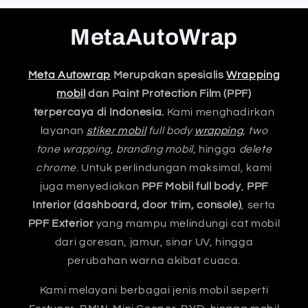
MetaAutoWrap
Meta Autowrap
Merupakan spesialis
Wrapping
mobil
dan Paint Protection Film (PPF)
terpercaya di Indonesia.
Kami menghadirkan
layanan
stiker mobil
full body
wrapping
,
two
tone wrapping
,
branding mobil
, hingga
delete
chrome
. Untuk perlindungan maksimal, kami
juga menyediakan
PPF Mobil full body
,
PPF
Interior (dashboard, door trim, console)
, serta
PPF Exterior
yang mampu melindungi cat mobil
dari goresan, jamur, sinar UV, hingga
perubahan warna akibat cuaca.
Kami melayani berbagai jenis mobil seperti