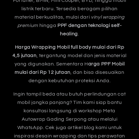
Fortuner, BMW, Mini Cooper, BYD, hingga mobil
listrik terbaru. Tersedia beragam pilihan
material berkualitas, mulai dari
vinyl wrapping
premium
hingga
PPF dengan teknologi self-
healing
.
Harga Wrapping Mobil full body mulai dari Rp
4,5 jutaan
, tergantung model dan jenis material
yang digunakan. Sementara H
arga PPF Mobil
mulai dari Rp 12 jutaan
, dan bisa disesuaikan
dengan kebutuhan proteksi Anda.
Ingin tampil beda atau butuh perlindungan cat
mobil jangka panjang? Tim kami siap bantu
konsultasi langsung di workshop Meta
Autowrap Gading Serpong atau melalui
WhatsApp. Cek juga artikel blog kami untuk
inspirasi desain wrapping dan tips perawatan