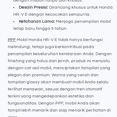
dengan mudah tanpa alat khusus.
Desain Presisi:
Dirancang khusus untuk Honda
HR-V E dengan kecocokan sempurna.
Ketahanan Lama:
Menjaga penampilan mobil
tetap baru hingga 5 tahun.
PPF
Mobil Honda HR-V E tidak hanya berfungsi
melindungi, tetapi juga berkontribusi pada
penampilan keseluruhan kendaraan Anda. Dengan
finishing yang halus dan jernih, produk ini menyatu
dengan cat asli mobil, menciptakan tampilan yang
elegan dan premium. Warna yang cerah dan
tampilan glossy akan membuat mobil Anda selalu
terlihat menawan, sesuai dengan tren otomotif
terkini yang mengedepankan estetika dan
fungsionalitas. Dengan PPF, mobil Anda akan
tampil lebih menarik dan siap menarik perhatian di