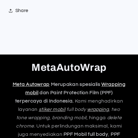
Share
MetaAutoWrap
Meta Autowrap
Merupakan spesialis
Wrapping
mobil
dan Paint Protection Film (PPF)
terpercaya di Indonesia.
Kami menghadirkan
layanan
stiker mobil
full body
wrapping
,
two
tone wrapping
,
branding mobil
, hingga
delete
chrome
. Untuk perlindungan maksimal, kami
juga menyediakan
PPF Mobil full body
,
PPF