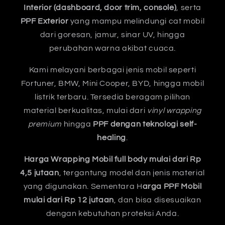
Interior (dashboard, door trim, console)
, serta
PPF Exterior
yang mampu melindungi cat mobil
dari goresan, jamur, sinar UV, hingga
perubahan warna akibat cuaca.
Kami melayani berbagai jenis mobil seperti
Fortuner, BMW, Mini Cooper, BYD, hingga mobil
listrik terbaru. Tersedia beragam pilihan
material berkualitas, mulai dari
vinyl wrapping
premium
hingga
PPF dengan teknologi self-
healing
.
Harga Wrapping Mobil full body mulai dari Rp
4,5 jutaan
, tergantung model dan jenis material
yang digunakan. Sementara H
arga PPF Mobil
mulai dari Rp 12 jutaan
, dan bisa disesuaikan
dengan kebutuhan proteksi Anda.