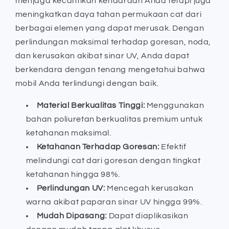
menjaga kecantikan kendaraan Anda tetapi juga
meningkatkan daya tahan permukaan cat dari
berbagai elemen yang dapat merusak. Dengan
perlindungan maksimal terhadap goresan, noda,
dan kerusakan akibat sinar UV, Anda dapat
berkendara dengan tenang mengetahui bahwa
mobil Anda terlindungi dengan baik.
Material Berkualitas Tinggi:
Menggunakan
bahan poliuretan berkualitas premium untuk
ketahanan maksimal.
Ketahanan Terhadap Goresan:
Efektif
melindungi cat dari goresan dengan tingkat
ketahanan hingga 98%.
Perlindungan UV:
Mencegah kerusakan
warna akibat paparan sinar UV hingga 99%.
Mudah Dipasang:
Dapat diaplikasikan