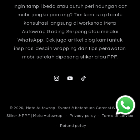
Ingin tampil beda atau butuh perlindungan cat
mobil jangka panjang? Tim kami siap bantu
konsultasi langsung di workshop Meta
Autowrap Gading Serpong atau melalui
WhatsApp. Cek juga artikel blog kami untuk
inspirasi desain wrapping dan tips perawatan
mobil setelah dipasang
stiker
atau PPF.
Instagram
YouTube
TikTok
Payment
© 2026,
Meta Autowrap
· Syarat & Ketentuan Garansi Wrapping
methods
Stiker & PPF | Meta Autowrap
Privacy policy
Terms of service
Refund policy