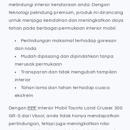
S
S
melindungi interior kendaraan anda. Dengan
-
-
teknologi pelindung premium, produk ini dirancang
Vkool
Vkool
untuk menjaga keindahan dan meningkatkan daya
tahan pada berbagai permukaan interior mobil.
Perlindungan maksimal terhadap goresan
dan noda
Mudah dipasang dan dipindahkan tanpa
merusak permukaan
Transparan dan tidak mengubah tampilan
interior
Tahan lama dan tahan terhadap cuaca
ekstrem
Dengan
PPF
Interior Mobil Toyota Land Cruiser 300
GR-S dari Vkool, anda tidak hanya mendapatkan
perlindungan, tetapi juga meningkatkan nilai