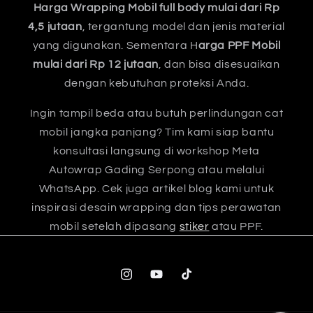
Harga Wrapping Mobil full body mulai dari Rp
4,5 jutaan
, tergantung model dan jenis material
yang digunakan. Sementara H
arga PPF Mobil
mulai dari Rp 12 jutaan
, dan bisa disesuaikan
dengan kebutuhan proteksi Anda.
Ingin tampil beda atau butuh perlindungan cat
mobil jangka panjang? Tim kami siap bantu
konsultasi langsung di workshop Meta
Autowrap Gading Serpong atau melalui
WhatsApp. Cek juga artikel blog kami untuk
inspirasi desain wrapping dan tips perawatan
mobil setelah dipasang
stiker
atau PPF.
Instagram
YouTube
TikTok