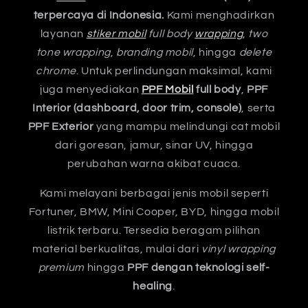
terpercaya di Indonesia.
Kami menghadirkan
layanan
stiker mobil
full body
wrapping
,
two
tone wrapping
,
branding mobil
, hingga
delete
chrome
. Untuk perlindungan maksimal, kami
juga menyediakan
PPF Mobil
full body
,
PPF
Interior (dashboard, door trim, console)
, serta
PPF Exterior
yang mampu melindungi cat mobil
dari goresan, jamur, sinar UV, hingga
perubahan warna akibat cuaca.
Kami melayani berbagai jenis mobil seperti
Fortuner, BMW, Mini Cooper, BYD, hingga mobil
listrik terbaru. Tersedia beragam pilihan
material berkualitas, mulai dari
vinyl wrapping
premium
hingga
PPF dengan teknologi self-
healing
.