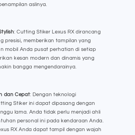
enampilan aslinya.
tylish
: Cutting Stiker Lexus RX dirancang
g presisi, memberikan tampilan yang
an mobil Anda pusat perhatian di setiap
berikan kesan modern dan dinamis yang
akin bangga mengendarainya.
h dan Cepat
: Dengan teknologi
ting Stiker ini dapat dipasang dengan
ggu lama. Anda tidak perlu menjadi ahli
uhan personal ini pada kendaraan Anda.
exus RX Anda dapat tampil dengan wajah