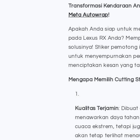
Transformasi Kendaraan And
Meta Autowrap
!
Apakah Anda siap untuk m
pada Lexus RX Anda? Mem
solusinya! Stiker pemotong 
untuk menyempurnakan pe
menciptakan kesan yang tak 
Mengapa Memilih Cutting St
Kualitas Terjamin
: Dibuat
menawarkan daya tahan l
cuaca ekstrem, tetapi j
akan tetap terlihat mena