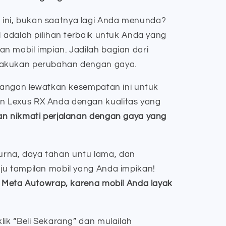
ni, bukan saatnya lagi Anda menunda?
M adalah pilihan terbaik untuk Anda yang
n mobil impian. Jadilah bagian dari
lakukan perubahan dengan gaya.
 jangan lewatkan kesempatan ini untuk
 Lexus RX Anda dengan kualitas yang
n nikmati perjalanan dengan gaya yang
rna, daya tahan untu lama, dan
ju tampilan mobil yang Anda impikan!
ri Meta Autowrap, karena mobil Anda layak
lik “Beli Sekarang” dan mulailah