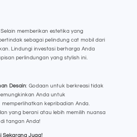
: Selain memberikan estetika yang
bertindak sebagai pelindung cat mobil dari
kan. Lindungi investasi berharga Anda
san perlindungan yang stylish ini.
ihan Desain
: Godaan untuk berkreasi tidak
i memungkinkan Anda untuk
n memperlihatkan kepribadian Anda.
an yang berani atau lebih memilih nuansa
 di tangan Anda!
i Sekarang Juga!