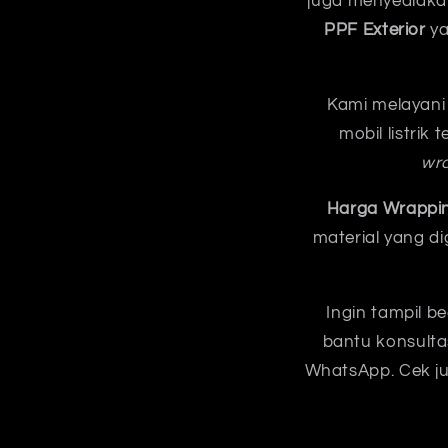
juga menyediak
PPF Exterior
ya
Kami melayani 
mobil listrik
wr
Harga Wrapping
material yang d
Ingin tampil b
bantu konsulta
WhatsApp. Cek ju