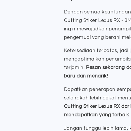
Dengan semua keuntungan i
Cutting Stiker Lexus RX - 3
ingin mewujudkan penampila
pengemudi yang berani me
Ketersediaan terbatas, jadi
mengoptimalkan penampilan
terjamin.
Pesan sekarang da
baru dan menarik!
Dapatkan penerapan sempu
selangkah lebih dekat menu
Cutting Stiker Lexus RX da
mendapatkan yang terbaik.
Jangan tunggu lebih lama, k