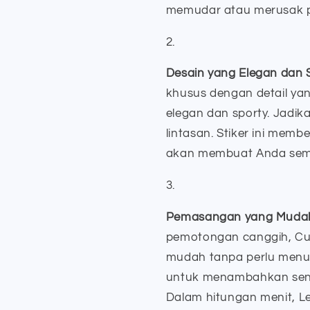
memudar atau merusak p
Desain yang Elegan dan S
khusus dengan detail yan
elegan dan sporty. Jadik
lintasan. Stiker ini mem
akan membuat Anda sem
Pemasangan yang Muda
pemotongan canggih, Cut
mudah tanpa perlu menun
untuk menambahkan sent
Dalam hitungan menit, L