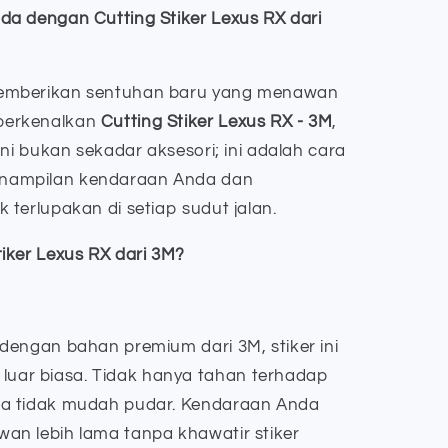
a dengan Cutting Stiker Lexus RX dari
emberikan sentuhan baru yang menawan
perkenalkan
Cutting Stiker Lexus RX - 3M
,
ini bukan sekadar aksesori; ini adalah cara
nampilan kendaraan Anda dan
terlupakan di setiap sudut jalan.
iker Lexus RX dari 3M?
 dengan bahan premium dari 3M, stiker ini
uar biasa. Tidak hanya tahan terhadap
uga tidak mudah pudar. Kendaraan Anda
wan lebih lama tanpa khawatir stiker