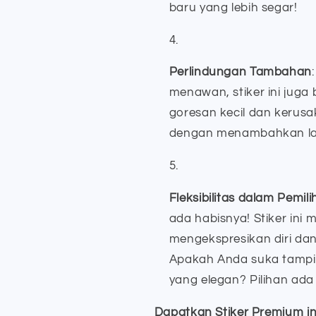
baru yang lebih segar!
Perlindungan Tambahan
menawan, stiker ini juga 
goresan kecil dan kerusa
dengan menambahkan lapi
Fleksibilitas dalam Pemil
ada habisnya! Stiker in
mengekspresikan diri da
Apakah Anda suka tampil
yang elegan? Pilihan ada
Dapatkan Stiker Premium in